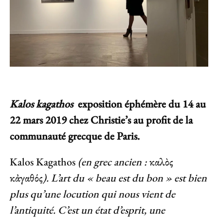
Kalos kagathos
exposition éphémère du 14 au
22 mars 2019 chez Christie’s au profit de la
communauté grecque de Paris.
Kalos Kagathos
(en
grec ancien
:
καλὸς
κἀγαθός
).
L’art du « beau est du bon » est bien
plus qu’une locution qui nous vient de
l’antiquité. C’est un état d’esprit, une