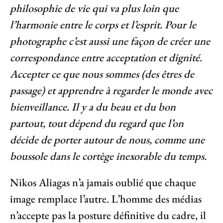
philosophie de vie qui va plus loin que
l’harmonie entre le corps et l’esprit. Pour le
photographe c’est aussi une façon de créer une
correspondance entre acceptation et dignité.
Accepter ce que nous sommes (des êtres de
passage) et apprendre à regarder le monde avec
bienveillance. Il y a du beau et du bon
partout, tout dépend du regard que l’on
décide de porter autour de nous, comme une
boussole dans le cortège inexorable du temps.
Nikos Aliagas n’a jamais oublié que chaque
image remplace l’autre. L’homme des médias
n’accepte pas la posture définitive du cadre, il