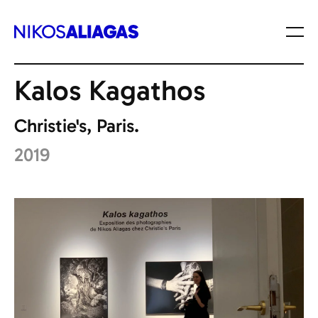
Toutes les expositions
Nikos Aliagas
Kalos Kagathos
Christie's, Paris.
2019